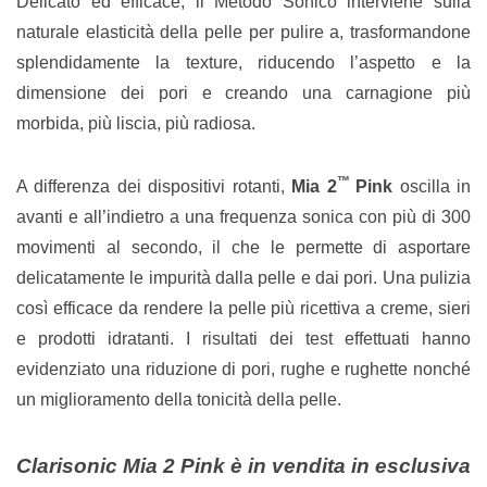
Delicato ed efficace, il Metodo Sonico interviene sulla
naturale elasticità della pelle per pulire a, trasformandone
splendidamente la texture, riducendo l’aspetto e la
dimensione dei pori e creando una carnagione più
morbida, più liscia, più radiosa.
™
A differenza dei dispositivi rotanti,
Mia 2
Pink
oscilla in
avanti e all’indietro a una frequenza sonica con più di 300
movimenti al secondo, il che le permette di asportare
delicatamente le impurità dalla pelle e dai pori. Una pulizia
così efficace da rendere la pelle più ricettiva a creme, sieri
e prodotti idratanti. I risultati dei test effettuati hanno
evidenziato una riduzione di pori, rughe e rughette nonché
un miglioramento della tonicità della pelle.
Clarisonic Mia 2 Pink è in vendita in esclusiva