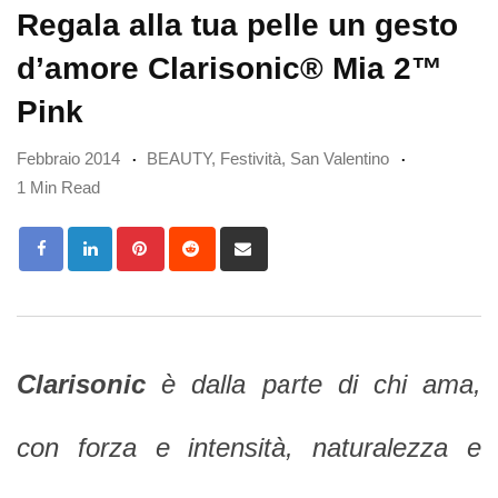
Regala alla tua pelle un gesto
d’amore Clarisonic® Mia 2™
Pink
Febbraio 2014
BEAUTY
,
Festività
,
San Valentino
1 Min Read
Pinterest
Reddit
Share
via
Email
Clarisonic
è dalla parte di chi ama,
con forza e intensità, naturalezza e