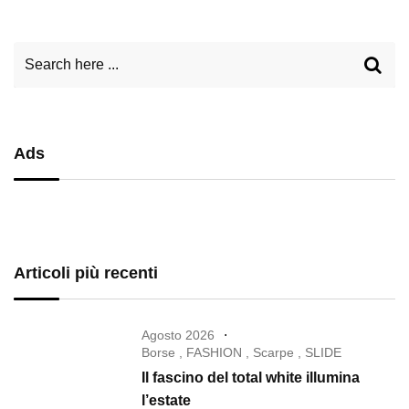
Ads
Articoli più recenti
Agosto 2026
Borse
,
FASHION
,
Scarpe
,
SLIDE
Il fascino del total white illumina
l’estate