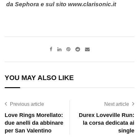
da Sephora e sul sito www.clarisonic.it
Pinterest
Reddit
Share
via
Email
YOU MAY ALSO LIKE
Previous article
Next article
Love Rings Morellato:
Durex Loveville Run:
due anelli da abbinare
la corsa dedicata ai
per San Valentino
single