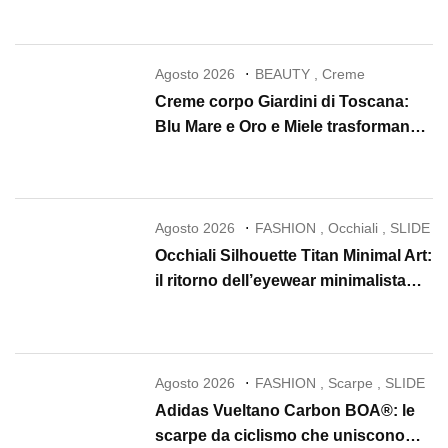
Agosto 2026
BEAUTY
,
Creme
Creme corpo Giardini di Toscana:
Blu Mare e Oro e Miele trasformano
la skincare in un rituale di lusso
Agosto 2026
FASHION
,
Occhiali
,
SLIDE
Occhiali Silhouette Titan Minimal Art:
il ritorno dell’eyewear minimalista
che conquista il 2026
Agosto 2026
FASHION
,
Scarpe
,
SLIDE
Adidas Vueltano Carbon BOA®: le
scarpe da ciclismo che uniscono