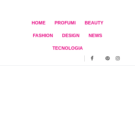
Skip
to
content
HOME
PROFUMI
BEAUTY
FASHION
DESIGN
NEWS
TECNOLOGIA