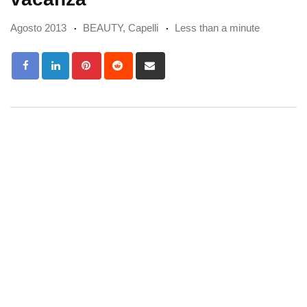
Agosto 2013
BEAUTY
,
Capelli
Less than a minute
Pinterest
Reddit
Share
via
Email