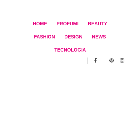
Skip
to
content
HOME
PROFUMI
BEAUTY
FASHION
DESIGN
NEWS
TECNOLOGIA