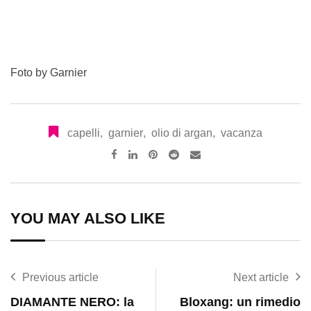
Foto by Garnier
capelli
,
garnier
,
olio di argan
,
vacanza
Pinterest
Reddit
Share
via
Email
YOU MAY ALSO LIKE
Previous article
Next article
DIAMANTE NERO: la
Bloxang: un rimedio