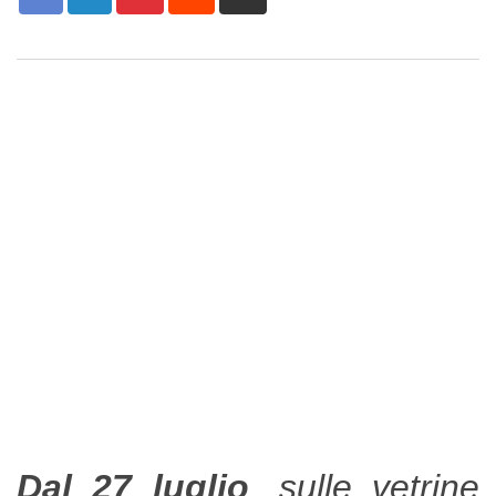
via
Email
Dal 27 luglio
, sulle vetrine