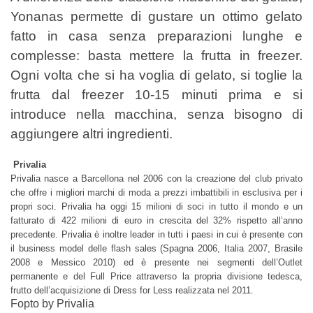
Yonanas permette di gustare un
ottimo gelato
fatto in casa senza preparazioni lunghe e
complesse: basta mettere la
frutta in freezer.
Ogni volta che si ha voglia di gelato, si toglie la
frutta dal freezer
10-15 minuti prima e si
introduce nella macchina, senza bisogno di
aggiungere altri
ingredienti.
Privalia
Privalia nasce a Barcellona nel 2006 con la creazione del club privato
che offre i migliori marchi di moda a prezzi imbattibili in esclusiva per i
propri soci. Privalia ha oggi 15 milioni di soci in tutto il mondo e un
fatturato di 422 milioni di euro in crescita del 32% rispetto all’anno
precedente. Privalia è inoltre leader in tutti i paesi in cui è presente con
il business model delle flash sales (Spagna 2006, Italia 2007, Brasile
2008 e Messico 2010) ed è presente nei segmenti dell’Outlet
permanente e del Full Price attraverso la propria divisione tedesca,
frutto dell’acquisizione di Dress for Less realizzata nel 2011.
Fopto by Privalia