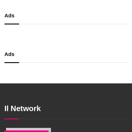
Ads
Ads
Il Network