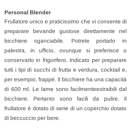
Personal Blender
Frullatore unico e praticissimo che vi consente di
preparare bevande
gustose direttamente nel
bicchiere sganciabile. Potrete portarlo in
palestra,
in ufficio, ovunque si preferisce o
conservarlo in frigorifero.
I
ndicato per
preparare
tutti i tipi di succhi di frutta e verdura, cocktail e,
per esempio,
frappé. Il bicchiere ha una capacità
di 600 ml. Le lame sono facilmente
estraibili dal
bicchiere. Pertanto sono facili da pulire. Il
frullatore è dotato
di serie di un coperchio dotato
di beccuccio per bere.