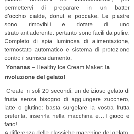
permettervi di preparare in un batter
d’occhio
cialde, donut e popcake. Le piastre
sono rimovibili e dotate di uno
strato
antiaderente, pertanto sono facili da pulire.
Completo di spia luminosa di
alimentazione,
termostato automatico e sistema di protezione
contro il
surriscaldamento.
Yonanas
– Healthy Ice Cream Maker:
la
rivoluzione del gelato!
Create in soli 20 secondi, un delizioso gelato di
frutta senza bisogno di aggiungere
zucchero,
latte o glutine: basta surgelare la vostra frutta
preferita, inserirla nella
macchina e…il gioco è
fatto!
A differenza delle classiche macchine del gelato,