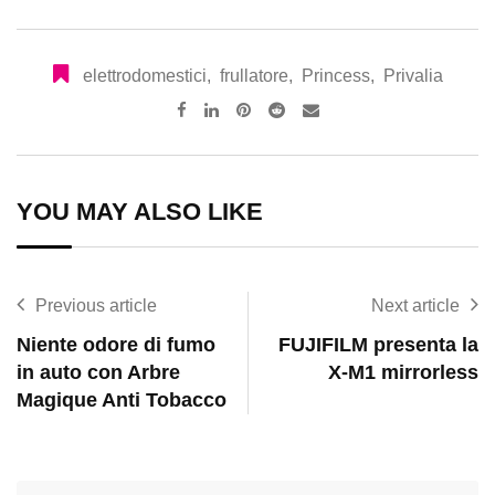
elettrodomestici
,
frullatore
,
Princess
,
Privalia
Pinterest
Reddit
Share
via
Email
YOU MAY ALSO LIKE
Previous article
Next article
Niente odore di fumo
FUJIFILM presenta la
in auto con Arbre
X-M1 mirrorless
Magique Anti Tobacco