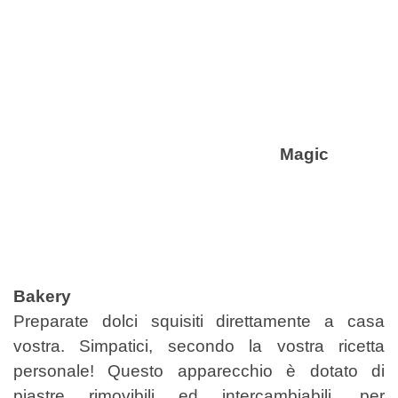
Magic
Bakery
Preparate dolci squisiti direttamente a casa
vostra. Simpatici, secondo la
vostra ricetta
personale! Questo apparecchio è dotato di
piastre rimovibili
ed intercambiabili, per