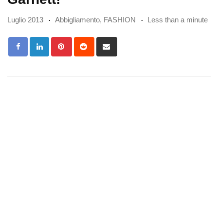
Luglio 2013
Abbigliamento
,
FASHION
Less than a minute
Pinterest
Reddit
Share
via
Email