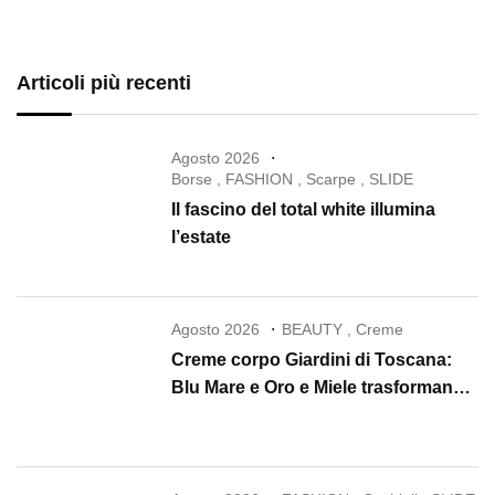
Articoli più recenti
Agosto 2026
Borse
,
FASHION
,
Scarpe
,
SLIDE
Il fascino del total white illumina
l’estate
Agosto 2026
BEAUTY
,
Creme
Creme corpo Giardini di Toscana:
Blu Mare e Oro e Miele trasformano
la skincare in un rituale di lusso