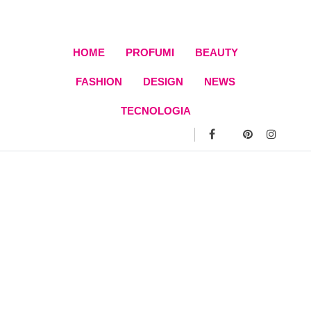
Skip
to
content
HOME
PROFUMI
BEAUTY
FASHION
DESIGN
NEWS
TECNOLOGIA