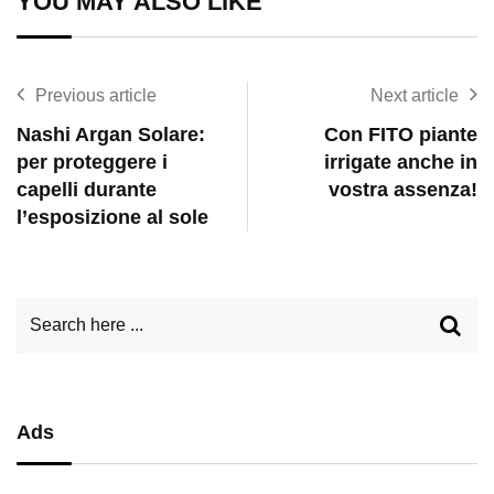
YOU MAY ALSO LIKE
Previous article
Next article
Nashi Argan Solare:
Con FITO piante
per proteggere i
irrigate anche in
capelli durante
vostra assenza!
l’esposizione al sole
Ads