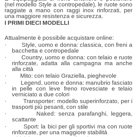
(nel modello Style a contropedale), le ruote sono
raggiate a mano con raggi inox rinforzati, per
una maggiore resistenza e sicurezza.
I PRIMI DIECI MODELLI
Attualmente è possibile acquistare online:
· Style, uomo e donna: classica, con freni a
bacchetta e contropedale
· Country, uomo e donna: con telaio e ruote
rinforzate, adatta alla campagna ma anche
alla città
· Mito: con telaio Graziella, pieghevole
· Legend, uomo e donna: manubrio fasciato
in pelle con leve freno rovesciate e telaio
verniciato a due colori
· Transporter: modello superinforzato, per i
trasporti più pesanti, con stile
· Naked: senza parafanghi, leggera,
scattante
· Sport: la bici per gli sportivi ma con ruote
rinforzate, per una maggiore stabilità