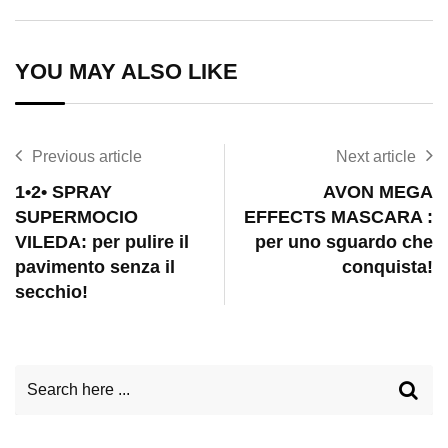
via
Email
YOU MAY ALSO LIKE
Previous article
Next article
1•2• SPRAY
AVON MEGA
SUPERMOCIO
EFFECTS MASCARA :
VILEDA: per pulire il
per uno sguardo che
pavimento senza il
conquista!
secchio!