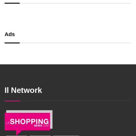
Ads
Il Network