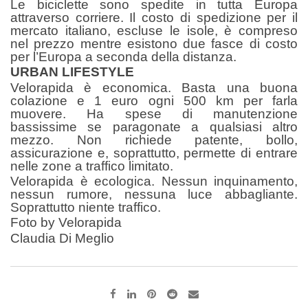
Le biciclette sono spedite in tutta Europa
attraverso corriere. Il costo di spedizione per il
mercato italiano, escluse le isole, è compreso
nel prezzo mentre esistono due fasce di costo
per l’Europa a seconda della distanza.
URBAN LIFESTYLE
Velorapida è economica. Basta una buona
colazione e 1 euro ogni 500 km per farla
muovere. Ha spese di manutenzione
bassissime se paragonate a qualsiasi altro
mezzo. Non richiede patente, bollo,
assicurazione e, soprattutto, permette di entrare
nelle zone a traffico limitato.
Velorapida è ecologica. Nessun inquinamento,
nessun rumore, nessuna luce abbagliante.
Soprattutto niente traffico.
Foto by Velorapida
Claudia Di Meglio
Pinterest
Reddit
Share