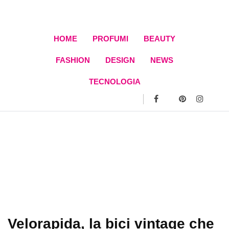
Skip
to
content
HOME
PROFUMI
BEAUTY
FASHION
DESIGN
NEWS
TECNOLOGIA
Velorapida, la bici vintage che