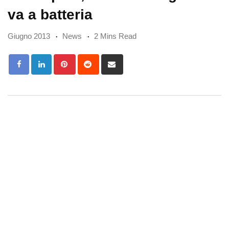
va a batteria
Giugno 2013
News
2 Mins Read
Pinterest
Reddit
Share
via
Email