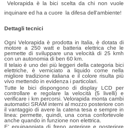
Velorapida è la bici scelta da chi non vuole
inquinare ed ha a cuore la difesa dell’ambiente!
Dettagli tecnici
Ogni Velorapida è prodotta in Italia, è dotata di
motore a 250 watt e batteria elettrica che le
permette di sviluppare una velocità di 25 kmh
con un autonomia di ben 60 km.
Il telaio è uno dei più leggeri della categoria bici
elettriche, è verniciato a liquido come nella
migliore tradizione italiana e il colore risulta più
vivo mettendo in evidenza i particolari.
Tutte le bici dispongono di display LCD per
controllare e regolare la velocità (5 livelli) e
verificare i km percorsi. Velorapida monta cambi
automatici SRAM interni al mozzo posteriore con
il vantaggio di avere la catena tesa e sempre in
linea: permette, quindi, una corsa confortevole
anche quando in funzione non elettrica.
E’ equipaggiata di freno anteriore e posteriore