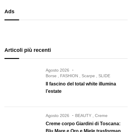
Ads
Articoli più recenti
Agosto 2026
Borse
,
FASHION
,
Scarpe
,
SLIDE
Il fascino del total white illumina
l’estate
Agosto 2026
BEAUTY
,
Creme
Creme corpo Giardini di Toscana:
Blu Mare e Oro e Miele trasformano