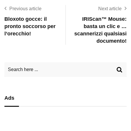
Previous article
Next article
Bloxoto gocce: il
IRIScan™ Mouse:
pronto soccorso per
basta un clic e …
l’orecchio!
scannerizzi qualsiasi
documento!
Ads