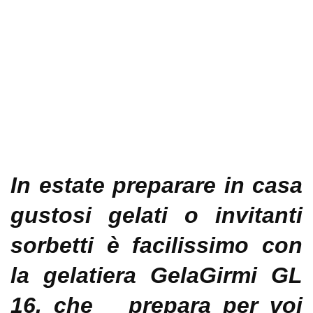
In estate preparare in casa
gustosi gelati o invitanti
sorbetti è facilissimo con
la gelatiera
GelaGirmi GL
16, che
prepara per voi