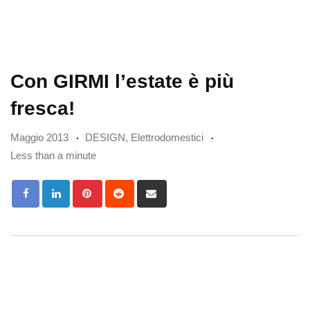
Con GIRMI l’estate è più
fresca!
Maggio 2013
DESIGN
,
Elettrodomestici
Less than a minute
Pinterest
Reddit
Share
via
Email