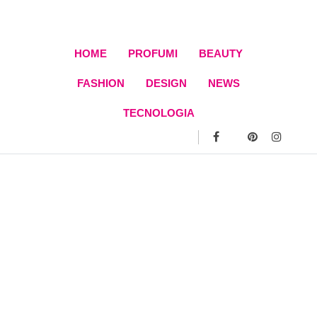
Skip
to
content
HOME
PROFUMI
BEAUTY
FASHION
DESIGN
NEWS
TECNOLOGIA