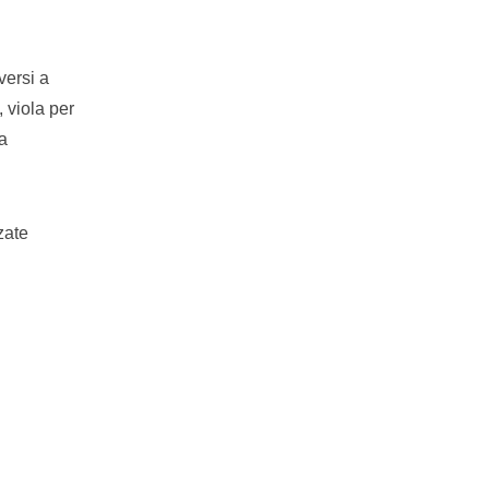
versi a
 viola per
a
zate