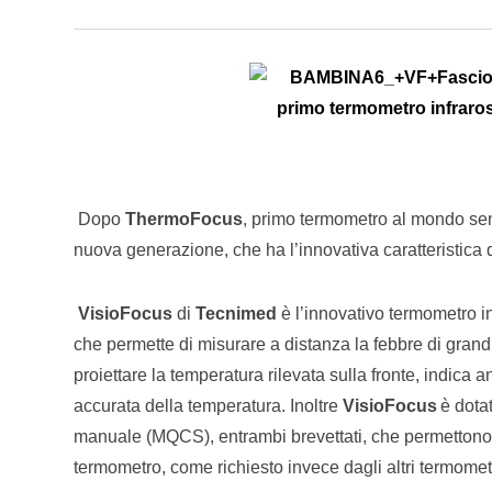
Dopo
ThermoFocus
, primo termometro al mondo se
nuova generazione, che ha l’innovativa caratteristica di
VisioFocus
di
Tecnimed
è l’innovativo termometro in
che permette di misurare a distanza la febbre di grandi
proiettare la temperatura rilevata sulla fronte, indica
accurata della temperatura. Inoltre
VisioFocus
è dota
manuale (MQCS), entrambi brevettati, che permettono d
termometro, come richiesto invece dagli altri termometr