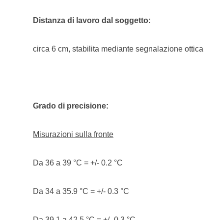
Distanza di lavoro dal soggetto:
circa 6 cm, stabilita mediante segnalazione ottica
Grado di precisione:
Misurazioni sulla fronte
Da 36 a 39 °C = +/- 0.2 °C
Da 34 a 35.9 °C = +/- 0.3 °C
Da 39.1 a 42.5 °C = +/- 0.3 °C