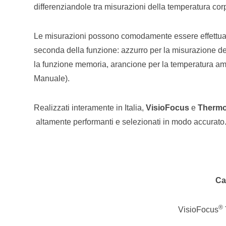
differenziandole tra misurazioni della temperatura cor
Le misurazioni possono comodamente essere effettuate a
seconda della funzione: azzurro per la misurazione del
la funzione memoria, arancione per la temperatura a
Manuale).
Realizzati interamente in Italia,
VisioFocus
e
Thermo
altamente performanti e selezionati in modo accurato
Ca
®
VisioFocus