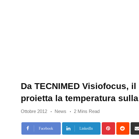
Da TECNIMED Visiofocus, il
proietta la temperatura sulla
Ottobre 2012
News
2 Mins Read
Pinterest
Redd
Facebook
LinkedIn