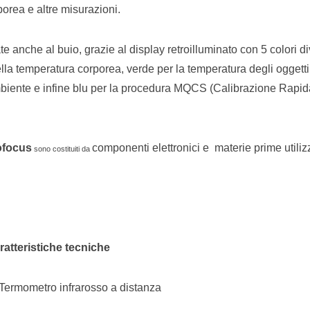
porea e altre misurazioni.
nche al buio, grazie al display retroilluminato con 5 colori di
la temperatura corporea, verde per la temperatura degli oggetti,
mbiente e infine blu per la procedura MQCS (Calibrazione Rapid
focus
componenti elettronici e materie prime utiliz
sono costituiti da
.
ratteristiche tecniche
Termometro infrarosso a distanza