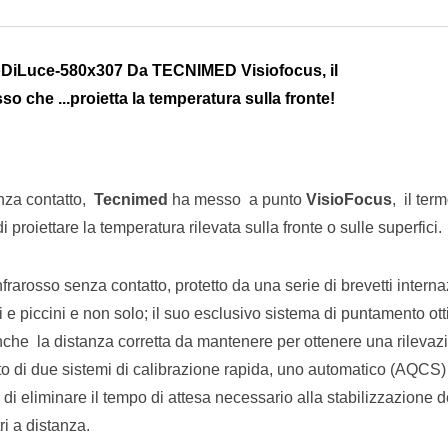
Email
nza contatto,
Tecnimed
ha messo a punto
VisioFocus
, il ter
 proiettare la temperatura rilevata sulla fronte o sulle superfici.
frarosso senza contatto, protetto da una serie di brevetti interna
 e piccini e non solo; il suo esclusivo sistema di puntamento otti
 anche la distanza corretta da mantenere per ottenere una rilevaz
to di due sistemi di calibrazione rapida, uno automatico (AQCS)
i eliminare il tempo di attesa necessario alla stabilizzazione d
i a distanza.